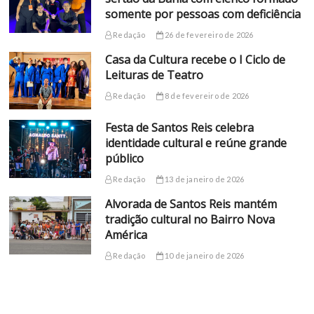
somente por pessoas com deficiência
Redação
26 de fevereiro de 2026
Casa da Cultura recebe o I Ciclo de
Leituras de Teatro
Redação
8 de fevereiro de 2026
Festa de Santos Reis celebra
identidade cultural e reúne grande
público
Redação
13 de janeiro de 2026
Alvorada de Santos Reis mantém
tradição cultural no Bairro Nova
América
Redação
10 de janeiro de 2026