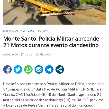
DESTAQUE
NOTÍCIAS
POLÍCIA
Monte Santo: Polícia Militar apreende
21 Motos durante evento clandestino
Redação
19 de maio de 2025
Uma ação conjunta entre a Polícia Militar da Bahia, por meio da
3ª Companhia do 5º Batalhão de Polícia Militar (CPR-NE), e a
Guarda Civil Municipal (GCM) de Monte Santo, apreendeu 21
motocicletas na tarde desse domingo (18), na BA 220, próximo
à localidade de Pedra Vermelha, zona rural do município.