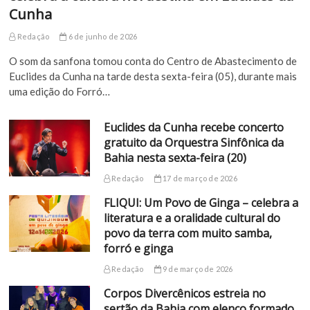
Cunha
Redação
6 de junho de 2026
O som da sanfona tomou conta do Centro de Abastecimento de
Euclides da Cunha na tarde desta sexta-feira (05), durante mais
uma edição do Forró…
Euclides da Cunha recebe concerto
gratuito da Orquestra Sinfônica da
Bahia nesta sexta-feira (20)
Redação
17 de março de 2026
FLIQUI: Um Povo de Ginga – celebra a
literatura e a oralidade cultural do
povo da terra com muito samba,
forró e ginga
Redação
9 de março de 2026
Corpos Divercênicos estreia no
sertão da Bahia com elenco formado