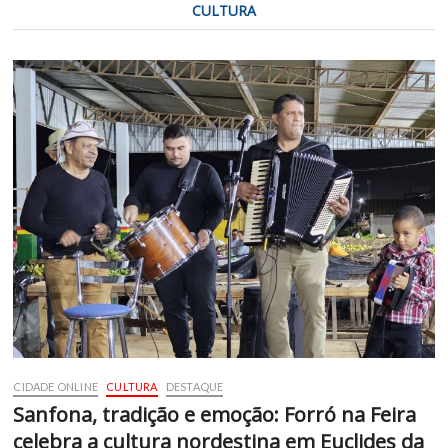
CULTURA
CIDADE ONLINE
CULTURA
DESTAQUE
Sanfona, tradição e emoção: Forró na Feira
celebra a cultura nordestina em Euclides da