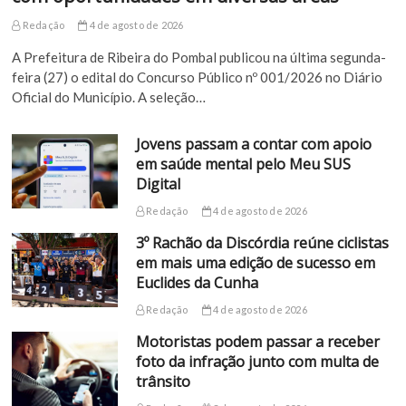
Redação
4 de agosto de 2026
A Prefeitura de Ribeira do Pombal publicou na última segunda-
feira (27) o edital do Concurso Público nº 001/2026 no Diário
Oficial do Município. A seleção…
Jovens passam a contar com apoio
em saúde mental pelo Meu SUS
Digital
Redação
4 de agosto de 2026
3º Rachão da Discórdia reúne ciclistas
em mais uma edição de sucesso em
Euclides da Cunha
Redação
4 de agosto de 2026
Motoristas podem passar a receber
foto da infração junto com multa de
trânsito