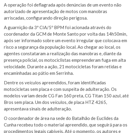
A operação foi deflagrada após denúncias de um evento não
autorizado de apresentação de motos com manobras
arriscadas, configurando direção perigosa.
A guarnição da 3ª CIA/5º BPM foi acionada através do
coordenador da GCM de Monte Santo por volta das 14h50min,
após ser informado sobre um evento irregular que colocava em
risco a segurança da população local. Ao chegar ao local, os
agentes constataram a realização das manobras e, diante da
presença policial, os motociclistas empreenderam fuga em alta
velocidade. Durante a ação, 21 motocicletas foram retidas e
encaminhadas ao pátio em Serrinha.
Dentre os veículos apreendidos, foram identificadas
motocicletas sem placa e com suspeita de adulteração. Os
modelos variam desde CG Fan 160 preta, CG Titan 150 azul, até
Bros sem placa. Um dos veículos, de placa HTZ 4265,
apresentava sinais de adulteração.
O coordenador de área na sede do Batalhão de Euclides da
Cunha recebeu todo o material apreendido, que seguirá para os
procedimentos legais cabíveis. Até o momento, os autores e