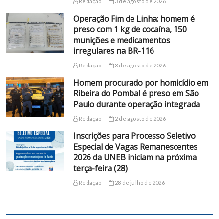
Redação
3 de agosto de 2026
Operação Fim de Linha: homem é
preso com 1 kg de cocaína, 150
munições e medicamentos
irregulares na BR-116
Redação
3 de agosto de 2026
Homem procurado por homicídio em
Ribeira do Pombal é preso em São
Paulo durante operação integrada
Redação
2 de agosto de 2026
Inscrições para Processo Seletivo
Especial de Vagas Remanescentes
2026 da UNEB iniciam na próxima
terça-feira (28)
Redação
28 de julho de 2026