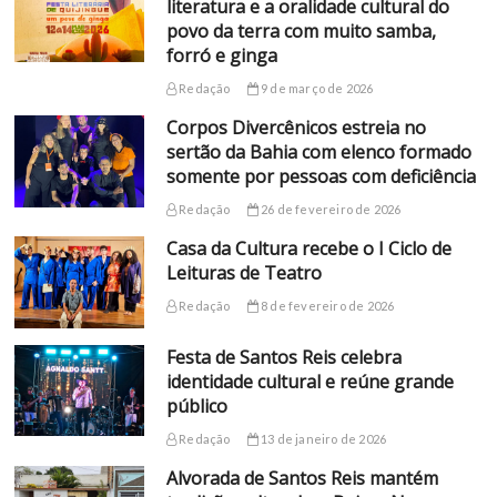
literatura e a oralidade cultural do
povo da terra com muito samba,
forró e ginga
Redação
9 de março de 2026
Corpos Divercênicos estreia no
sertão da Bahia com elenco formado
somente por pessoas com deficiência
Redação
26 de fevereiro de 2026
Casa da Cultura recebe o I Ciclo de
Leituras de Teatro
Redação
8 de fevereiro de 2026
Festa de Santos Reis celebra
identidade cultural e reúne grande
público
Redação
13 de janeiro de 2026
Alvorada de Santos Reis mantém