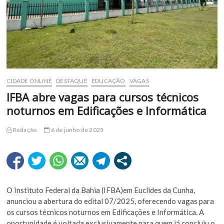
CIDADE ONLINE
DESTAQUE
EDUCAÇÃO
VAGAS
IFBA abre vagas para cursos técnicos
noturnos em Edificações e Informática
Redação
6 de junho de 2025
O Instituto Federal da Bahia (IFBA)em Euclides da Cunha,
anunciou a abertura do edital 07/2025, oferecendo vagas para
os cursos técnicos noturnos em Edificações e Informática. A
oportunidade é voltada exclusivamente para quem já concluiu o