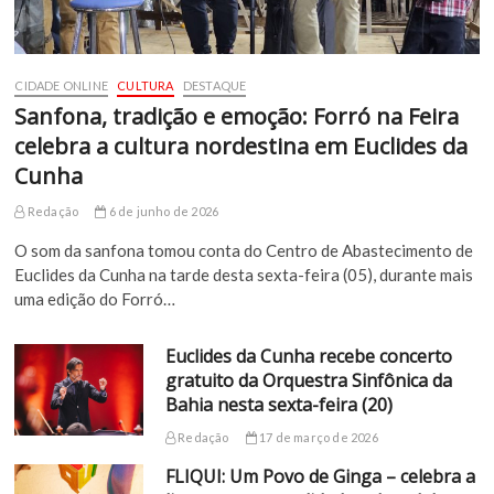
CIDADE ONLINE
CULTURA
DESTAQUE
Sanfona, tradição e emoção: Forró na Feira
celebra a cultura nordestina em Euclides da
Cunha
Redação
6 de junho de 2026
O som da sanfona tomou conta do Centro de Abastecimento de
Euclides da Cunha na tarde desta sexta-feira (05), durante mais
uma edição do Forró…
Euclides da Cunha recebe concerto
gratuito da Orquestra Sinfônica da
Bahia nesta sexta-feira (20)
Redação
17 de março de 2026
FLIQUI: Um Povo de Ginga – celebra a