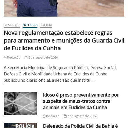
DESTAQUE
NOTÍCIAS
POLÍCIA
Nova regulamentação estabelece regras
para armamento e munições da Guarda Civil
de Euclides da Cunha
Redação
8 de agosto de 2026
A Secretaria Municipal de Segurança Pública, Defesa Social,
Defesa Civil e Mobilidade Urbana de Euclides da Cunha
publicou no diário oficial, a decisão que institui…
Idoso é preso preventivamente por
suspeita de maus-tratos contra
animais em Euclides da Cunha
Redação
7 de agosto de 2026
Delegado da Polícia Civil da Bahia é