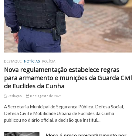
DESTAQUE
NOTÍCIAS
POLÍCIA
Nova regulamentação estabelece regras
para armamento e munições da Guarda Civil
de Euclides da Cunha
Redação
8 de agosto de 2026
A Secretaria Municipal de Segurança Pública, Defesa Social,
Defesa Civil e Mobilidade Urbana de Euclides da Cunha
publicou no diário oficial, a decisão que institui…
Idoso é preso preventivamente por