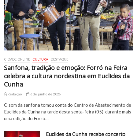
CIDADE ONLINE
CULTURA
DESTAQUE
Sanfona, tradição e emoção: Forró na Feira
celebra a cultura nordestina em Euclides da
Cunha
Redação
6 de junho de 2026
O som da sanfona tomou conta do Centro de Abastecimento de
Euclides da Cunha na tarde desta sexta-feira (05), durante mais
uma edição do Forró…
Euclides da Cunha recebe concerto