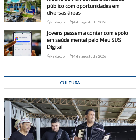
público com oportunidades em
diversas áreas
Redação
4 de agosto de 2026
Jovens passam a contar com apoio
em saúde mental pelo Meu SUS
Digital
Redação
4 de agosto de 2026
CULTURA