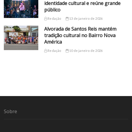
identidade cultural e reúne grande
público
Redação
13 de janeiro de 2026
Alvorada de Santos Reis mantém
tradição cultural no Bairro Nova
América
Redação
10 de janeiro de 2026
Sobre